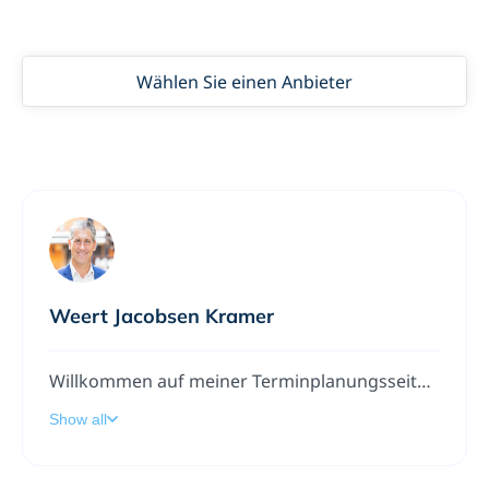
Wählen Sie einen Anbieter
Weert Jacobsen Kramer
Willkommen auf meiner Terminplanungsseite. Sie können hier eine Besprechung zu meinem Kalender hinzuzufügen. Ich freue mich auf unser Gespräch. Welcome to my scheduling page. You can now add a meeting to my calendar. I look forward to our appointment.
Show all